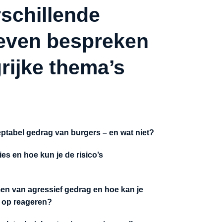
rschillende
even bespreken
rijke thema’s
ptabel gedrag van burgers – en wat niet?
ties en hoe kun je de risico’s
en van agressief gedrag en hoe kan je
 op reageren?