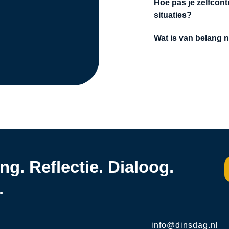
Hoe pas je zelfcont
situaties?
Wat is van belang n
g. Reflectie. Dialoog.
.
info@dinsdag.nl