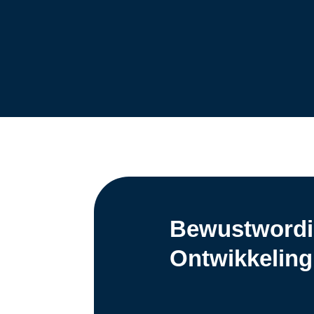
Bewustwordin
Ontwikkeling