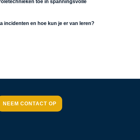
roletechnieken toe in spanningsvolle
a incidenten en hoe kun je er van leren?
NEEM CONTACT OP