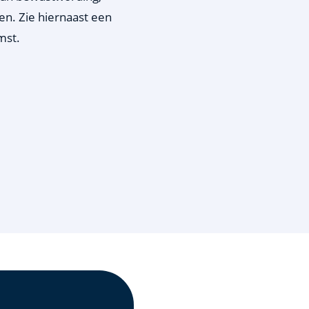
en. Zie hiernaast een
mst.