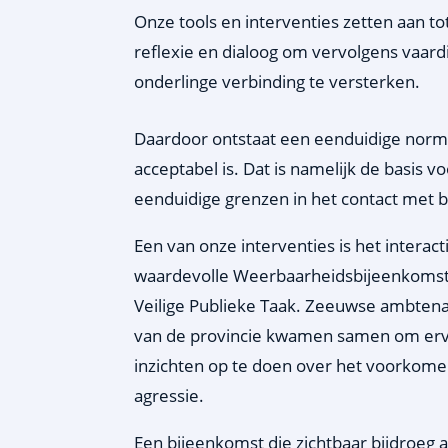
Onze tools en interventies zetten aan t
reflexie
en dialoog om vervolgens vaard
onderlinge verbinding te versterken.
Daardoor ontstaat een eenduidige norm 
acceptabel is. Dat is namelijk de basis 
eenduidige grenzen in het contact met b
Een van onze interventies is het interact
waardevolle Weerbaarheidsbijeenkomst 
Veilige Publieke Taak. Zeeuwse ambtena
van de provincie kwamen samen om erv
inzichten op te doen over het voorkom
agressie.
Een bijeenkomst die zichtbaar bijdroeg