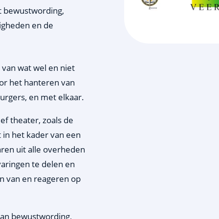
ot bewustwording,
igheden en de
van wat wel en niet
voor het hanteren van
urgers, en met elkaar.
ief theater, zoals de
in het kader van een
ren uit alle overheden
aringen te delen en
en van en reageren op
 aan bewustwording,