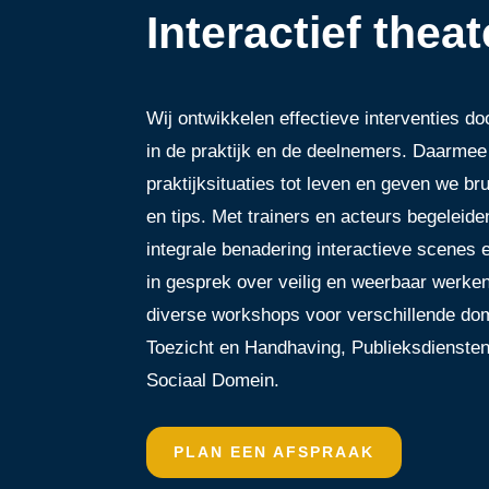
Interactief theat
Wij ontwikkelen effectieve interventies do
in de praktijk en de deelnemers. Daarme
praktijksituaties tot leven en geven we b
en tips. Met trainers en acteurs begeleid
integrale benadering interactieve scenes 
in gesprek over veilig en weerbaar werken
diverse workshops voor verschillende do
Toezicht en Handhaving, Publieksdiensten
Sociaal Domein.
PLAN EEN AFSPRAAK