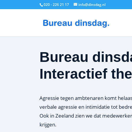
020 - 226 21 17
info@dinsdag.nl
Bureau dinsd
Interactief th
Agressie tegen ambtenaren komt helaas
verbale agressie en intimidatie tot bedr
Ook in Zeeland zien we dat medewerke
krijgen.