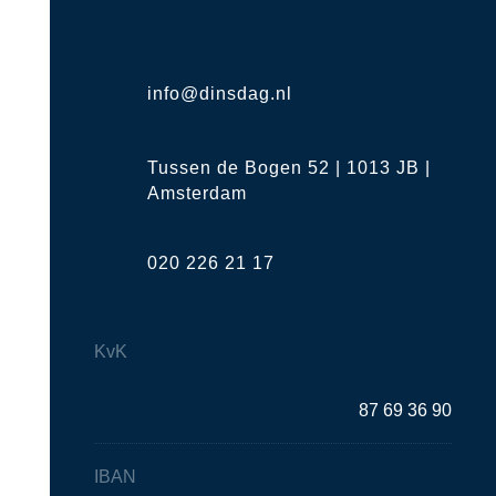
info@dinsdag.nl
Tussen de Bogen 52 | 1013 JB |
Amsterdam
020 226 21 17
KvK
87 69 36 90
IBAN