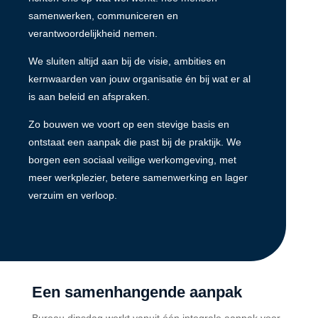
samenwerken, communiceren en
verantwoordelijkheid nemen.
We sluiten altijd aan bij de visie, ambities en
kernwaarden van jouw organisatie én bij wat er al
is aan beleid en afspraken.
Zo bouwen we voort op een stevige basis en
ontstaat een aanpak die past bij de praktijk. We
borgen een sociaal veilige werkomgeving, met
meer werkplezier, betere samenwerking en lager
verzuim en verloop.
Een samenhangende aanpak
Bureau dinsdag werkt vanuit één integrale aanpak voor