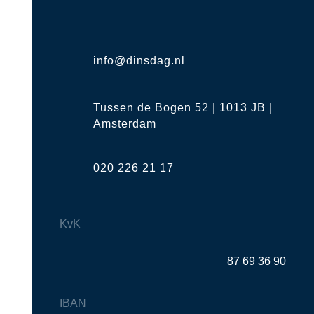
info@dinsdag.nl
Tussen de Bogen 52 | 1013 JB |
Amsterdam
020 226 21 17
KvK
87 69 36 90
IBAN