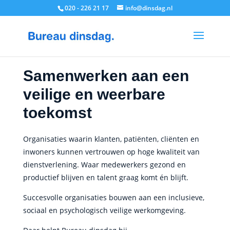
020 - 226 21 17
info@dinsdag.nl
Samenwerken aan een
veilige en weerbare
toekomst
Organisaties waarin klanten, patiënten, cliënten en
inwoners kunnen vertrouwen op hoge kwaliteit van
dienstverlening. Waar medewerkers gezond en
productief blijven en talent graag komt én blijft.
Succesvolle organisaties bouwen aan een inclusieve,
sociaal en psychologisch veilige werkomgeving.