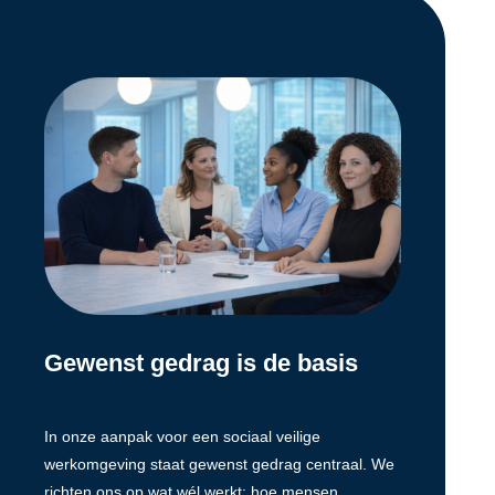
Gewenst gedrag is de basis
In onze aanpak voor een sociaal veilige
werkomgeving staat gewenst gedrag centraal. We
richten ons op wat wél werkt: hoe mensen