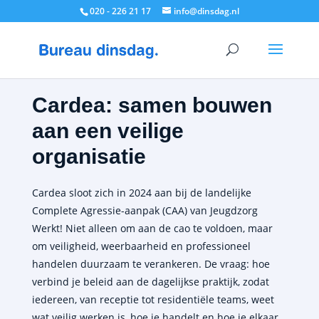
020 - 226 21 17
info@dinsdag.nl
Cardea: samen bouwen
aan een veilige
organisatie
Cardea sloot zich in 2024 aan bij de landelijke
Complete Agressie-aanpak (CAA) van Jeugdzorg
Werkt! Niet alleen om aan de cao te voldoen, maar
om veiligheid, weerbaarheid en professioneel
handelen duurzaam te verankeren. De vraag: hoe
verbind je beleid aan de dagelijkse praktijk, zodat
iedereen, van receptie tot residentiële teams, weet
wat veilig werken is, hoe je handelt en hoe je elkaar