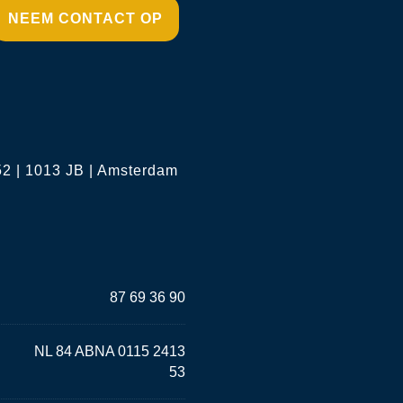
NEEM CONTACT OP
2 | 1013 JB | Amsterdam
87 69 36 90
NL 84 ABNA 0115 2413
53