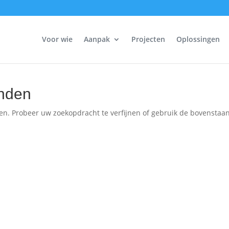
Voor wie
Aanpak
Projecten
Oplossingen
nden
en. Probeer uw zoekopdracht te verfijnen of gebruik de bovenstaa