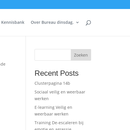
Kennisbank
Over Bureau dinsdag.
Zoeken
nde
Recent Posts
Clusterpagina 14b
Sociaal veilig en weerbaar
werken
E-learning Veilig en
weerbaar werken
Training De-escaleren bij
emotie en agressie