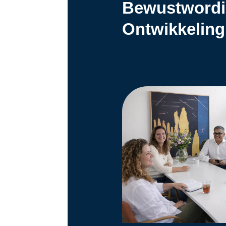
Bewustwordin
Ontwikkeling