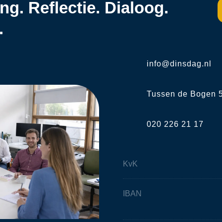
g. Reflectie. Dialoog.
.
info@dinsdag.nl
Tussen de Bogen 5
020 226 21 17
KvK
IBAN