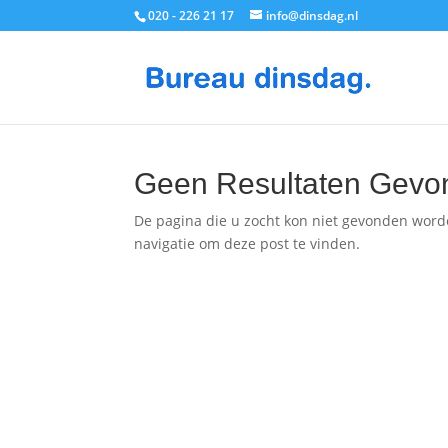
020 - 226 21 17
info@dinsdag.nl
Geen Resultaten Gevo
De pagina die u zocht kon niet gevonden word
navigatie om deze post te vinden.