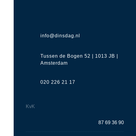
info@dinsdag.nl
Tussen de Bogen 52 | 1013 JB |
Amsterdam
020 226 21 17
KvK
87 69 36 90