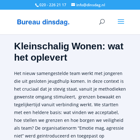
020 - 226 21 17
info@dinsdag.nl
Kleinschalig Wonen: wat
het oplevert
Het nieuw samengestelde team werkt met jongeren
die uit gesloten jeugdhulp komen. I
n deze context is
het cruciaal dat je stevig staat, vanuit je methodieken
gewenste omgang stimuleert, grenzen bewaakt en
tegelijkertijd vanuit verbinding werkt
. We startten
met een heldere basis: wat vinden we acceptabel,
hoe stellen we grenzen en hoe borgen we veiligheid
als team? De organisatienorm “Emotie mag, agressie
niet” werd geïntroduceerd en toegepast op