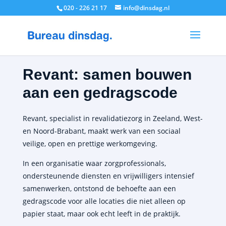
020 - 226 21 17
info@dinsdag.nl
Revant: samen bouwen
aan een gedragscode
Revant, specialist in revalidatiezorg in Zeeland, West-
en Noord-Brabant, maakt werk van een sociaal
veilige, open en prettige werkomgeving.
In een organisatie waar zorgprofessionals,
ondersteunende diensten en vrijwilligers intensief
samenwerken, ontstond de behoefte aan een
gedragscode voor alle locaties die niet alleen op
papier staat, maar ook echt leeft in de praktijk.