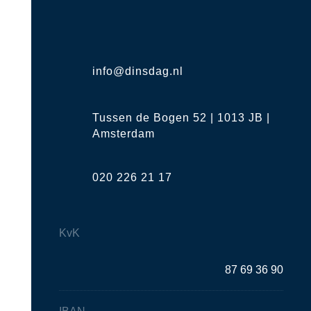
info@dinsdag.nl
Tussen de Bogen 52 | 1013 JB |
Amsterdam
020 226 21 17
KvK
87 69 36 90