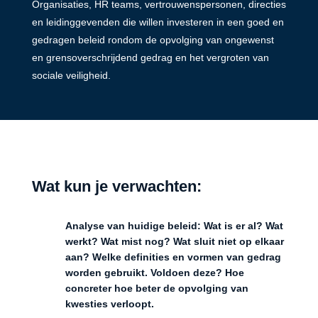
Organisaties, HR teams, vertrouwenspersonen, directies
en leidinggevenden die willen investeren in een goed en
gedragen beleid rondom de opvolging van ongewenst
en grensoverschrijdend gedrag en het vergroten van
sociale veiligheid.
Wat kun je verwachten:
Analyse van huidige beleid: Wat is er al? Wat
werkt? Wat mist nog? Wat sluit niet op elkaar
aan? Welke definities en vormen van gedrag
worden gebruikt. Voldoen deze? Hoe
concreter hoe beter de opvolging van
kwesties verloopt.