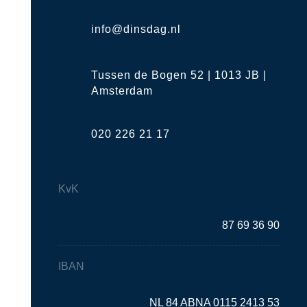
info@dinsdag.nl
Tussen de Bogen 52 | 1013 JB |
Amsterdam
020 226 21 17
KvK
87 69 36 90
IBAN
NL 84 ABNA 0115 2413 53