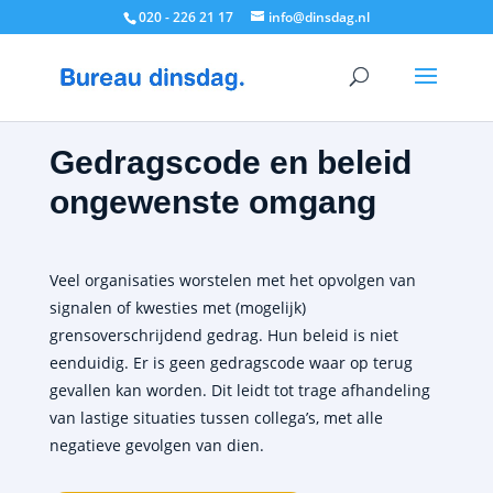
020 - 226 21 17
info@dinsdag.nl
Gedragscode en beleid
ongewenste omgang
Veel organisaties worstelen met het opvolgen van
signalen of kwesties met (mogelijk)
grensoverschrijdend gedrag. Hun beleid is niet
eenduidig. Er is geen gedragscode waar op terug
gevallen kan worden. Dit leidt tot trage afhandeling
van lastige situaties tussen collega’s, met alle
negatieve gevolgen van dien.