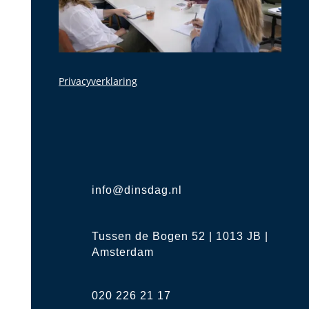
Privacyverklaring
info@dinsdag.nl
Tussen de Bogen 52 | 1013 JB |
Amsterdam
020 226 21 17