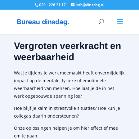
020 - 226 21 17
info@dinsdag.nl
Vergroten veerkracht en
weerbaarheid
Wat je tijdens je werk meemaakt heeft onvermijdelijk
impact op de mentale, fysieke of emotionele
weerbaarheid van mensen. Hoe laat je de in het
werk opgebouwde spanning los?
Hoe blijf je kalm in stressvolle situaties? Hoe kun je
collega’s daarin ondersteunen?
Onze oplossingen helpen je om hier effectief mee
om te gaan.