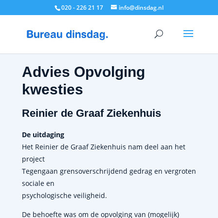
020 - 226 21 17
info@dinsdag.nl
Advies Opvolging
kwesties
Reinier de Graaf Ziekenhuis
De uitdaging
Het Reinier de Graaf Ziekenhuis nam deel aan het
project
Tegengaan grensoverschrijdend gedrag en vergroten
sociale en
psychologische veiligheid.
De behoefte was om de opvolging van (mogelijk)