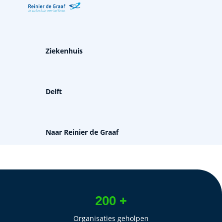
Ziekenhuis
Delft
Naar Reinier de Graaf
200 +
Organisaties geholpen