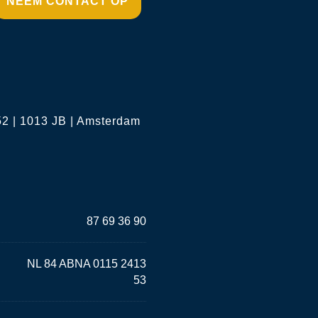
NEEM CONTACT OP
2 | 1013 JB | Amsterdam
87 69 36 90
NL 84 ABNA 0115 2413
53