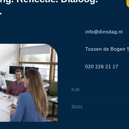
.
info@dinsdag.nl
Tussen de Bogen 5
020 226 21 17
KvK
IBAN