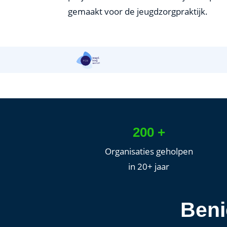
gemaakt voor de jeugdzorgpraktijk.
200 +
Organisaties geholpen
in 20+ jaar
Beni