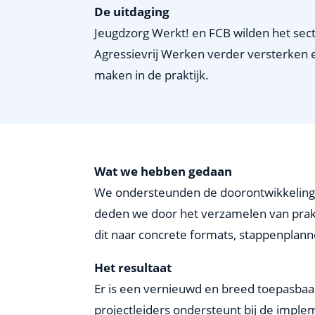
De uitdaging
Jeugdzorg Werkt! en FCB wilden het s
Agressievrij Werken verder versterken 
maken in de praktijk.
Wat we hebben gedaan
We ondersteunden de doorontwikkeling v
deden we door het verzamelen van prakt
dit naar concrete formats, stappenplann
Het resultaat
Er is een vernieuwd en breed toepasbaar
projectleiders ondersteunt bij de imple