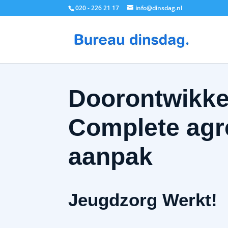
020 - 226 21 17
info@dinsdag.nl
Doorontwikke
Complete agr
aanpak
Jeugdzorg Werkt!