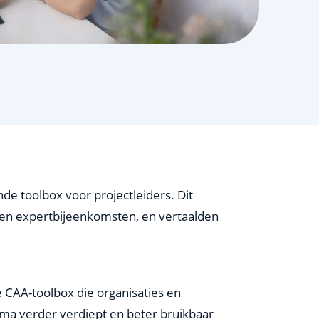
e toolbox voor projectleiders. Dit
 en expertbijeenkomsten, en vertaalden
 CAA-toolbox die organisaties en
mma verder verdiept en beter bruikbaar