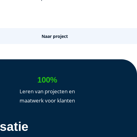
Naar project
100%
Leren van projecten en
maatwerk voor klanten
satie