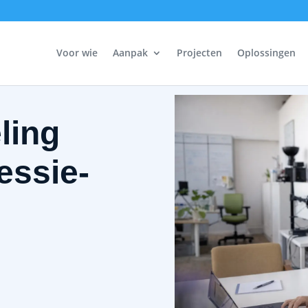
Voor wie
Aanpak
Projecten
Oplossingen
ling
essie-