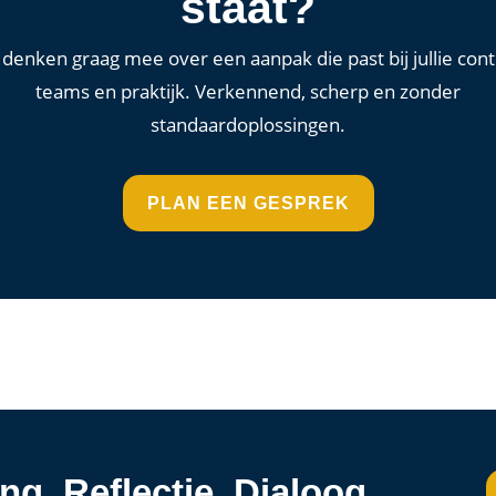
staat?
denken graag mee over een aanpak die past bij jullie cont
teams en praktijk. Verkennend, scherp en zonder
standaardoplossingen.
PLAN EEN GESPREK
g. Reflectie. Dialoog.