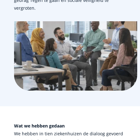
gedrag Tegen te gaan en sociale veiligheid te
vergroten.
Wat we hebben gedaan
We hebben in tien ziekenhuizen de dialoog gevoerd