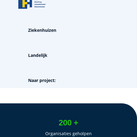
Ziekenhuizen
Landelijk
Naar project:
200 +
Organisaties geholpen