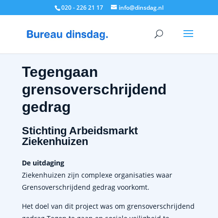
020 - 226 21 17
info@dinsdag.nl
Tegengaan
grensoverschrijdend
gedrag
Stichting Arbeidsmarkt
Ziekenhuizen
De uitdaging
Ziekenhuizen zijn complexe organisaties waar
Grensoverschrijdend gedrag voorkomt.
Het doel van dit project was om grensoverschrijdend