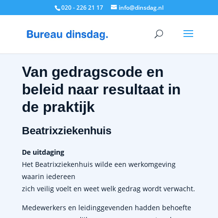
020 - 226 21 17
info@dinsdag.nl
Van gedragscode en
beleid naar resultaat in
de praktijk
Beatrixziekenhuis
De uitdaging
Het Beatrixziekenhuis wilde een werkomgeving
waarin iedereen
zich veilig voelt en weet welk gedrag wordt verwacht.
Medewerkers en leidinggevenden hadden behoefte