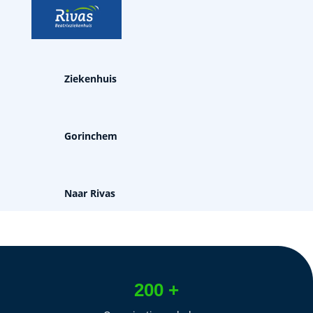
Ziekenhuis
Gorinchem
Naar Rivas
200 +