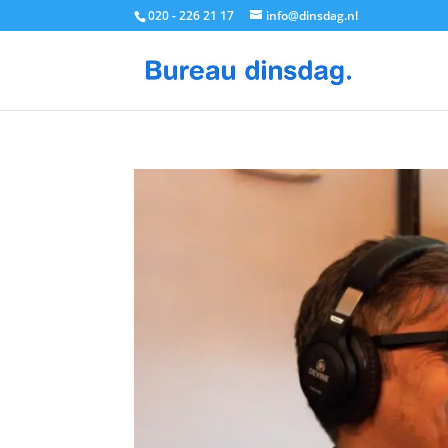
020 - 226 21 17
info@dinsdag.nl