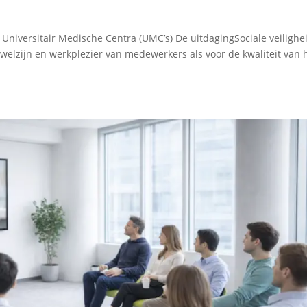
iversitair Medische Centra (UMC’s) De uitdagingSociale veilighei
 welzijn en werkplezier van medewerkers als voor de kwaliteit van 