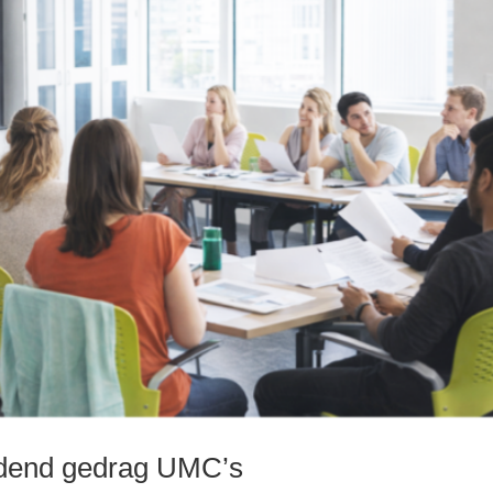
jdend gedrag UMC’s