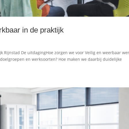
kbaar in de praktijk
ijk Rijnstad De uitdagingHoe zorgen we voor Veilig en weerbaar we
de doelgroepen en werksoorten? Hoe maken we daarbij duidelijke