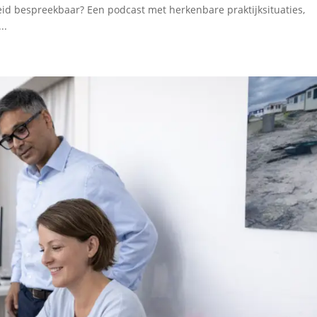
eid bespreekbaar? Een podcast met herkenbare praktijksituaties,
..