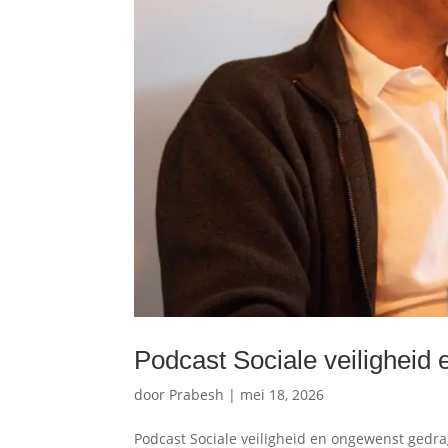
Podcast Sociale veiligheid
door
Prabesh
|
mei 18, 2026
Podcast Sociale veiligheid en ongewenst gedr