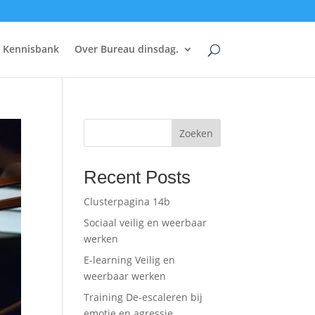
Kennisbank
Over Bureau dinsdag.
Zoeken
Recent Posts
Clusterpagina 14b
Sociaal veilig en weerbaar
werken
E-learning Veilig en
weerbaar werken
Training De-escaleren bij
emotie en agressie