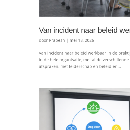
Van incident naar beleid wer
door
Prabesh
|
mei 18, 2026
Van incident naar beleid werkbaar in de prakt
in de hele organisatie, met al de verschillen
afspraken, met leiderschap en beleid en...