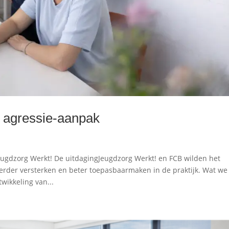
 agressie-aanpak
ugdzorg Werkt! De uitdagingJeugdzorg Werkt! en FCB wilden het
rder versterken en beter toepasbaarmaken in de praktijk. Wat we
ikkeling van...